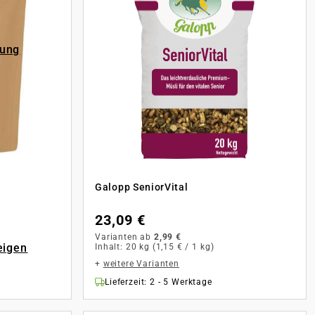
rung
Galopp SeniorVital
23,09 €
Varianten ab
2,99 €
eigen
Inhalt:
20 kg
(1,15 € / 1 kg)
+
weitere Varianten
Lieferzeit: 2 - 5 Werktage