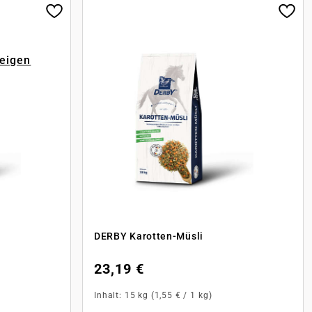
zeigen
DERBY Karotten-Müsli
23,19 €
Inhalt:
15 kg
(1,55 € / 1 kg)