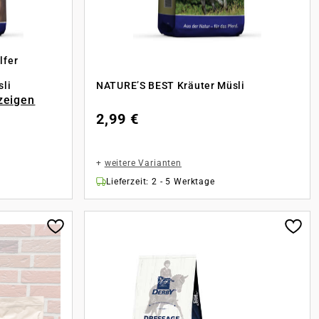
lfer
sli
NATURE’S BEST Kräuter Müsli
zeigen
2,99 €
+
weitere Varianten
Lieferzeit: 2 - 5 Werktage