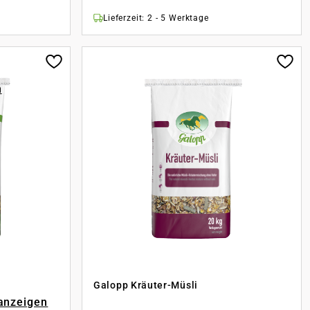
Lieferzeit: 2 - 5 Werktage
n
Galopp Kräuter-Müsli
 anzeigen