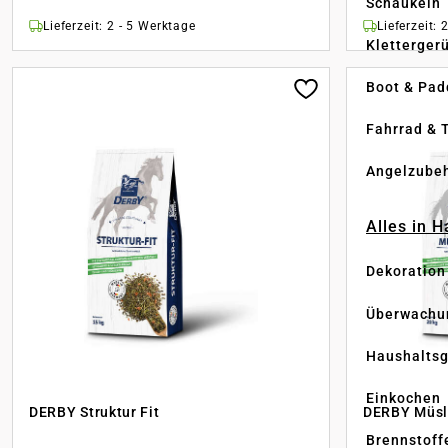
Schaukeln
Lieferzeit: 2 - 5 Werktage
Lieferzeit: 
Kletterger
Boot & Pad
Fahrrad & 
Angelzube
Alles in 
Dekoration
Überwachu
Haushaltsg
Einkochen
DERBY Struktur Fit
DERBY Müsl
Brennstoff