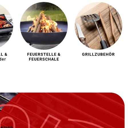
n &
L &
FEUERSTELLE &
GRILLZUBEHÖR
der
FEUERSCHALE
zeigen