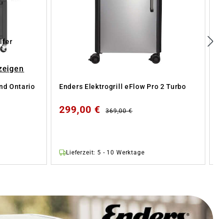
lfer
zeigen
nd Ontario
Enders Elektrogrill eFlow Pro 2 Turbo
299,00 €
369,00 €
Lieferzeit: 5 - 10 Werktage