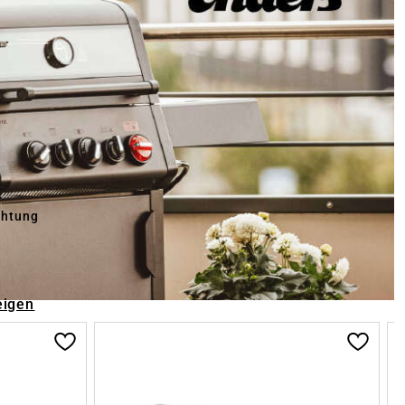
chtung
eigen