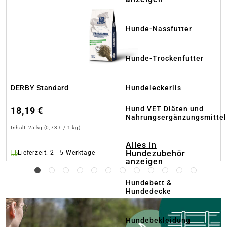
Hunde-Nassfutter
Hunde-Trockenfutter
Hundeleckerlis
DERBY Standard
Hund VET Diäten und
18,19 €
Nahrungsergänzungsmittel
Inhalt:
25 kg
(0,73 € / 1 kg)
Alles in
Hundezubehör
Lieferzeit: 2 - 5 Werktage
anzeigen
Hundebett &
Hundedecke
Hundebekleidung