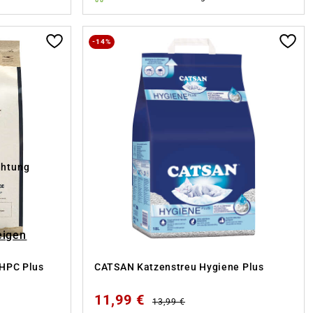
-14%
chtung
eigen
 HPC Plus
CATSAN Katzenstreu Hygiene Plus
11,99 €
13,99 €