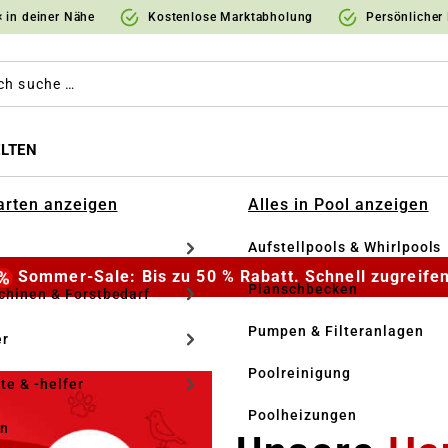
 in deiner Nähe
Kostenlose Marktabholung
Persönlicher
LTEN
Garten anzeigen
Alles in Pool anzeigen
Aufstellpools & Whirlpools
Sommer-Sale: Bis zu 50 % Rabatt. Schnell zugreifen
Planschbecken
hinen & Forstbedarf
Pumpen & Filteranlagen
r
Poolreinigung
te & -helfer
Poolheizungen
en