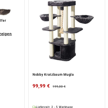
lfer
zeigen
Nobby Kratzbaum Mugla
99,99 €
199,00 €
Lieferzeit: 2 - 5 Werktage