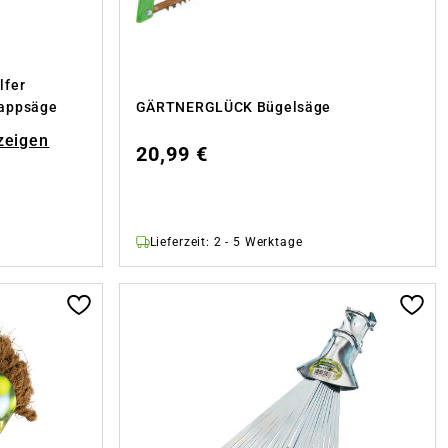
lfer
appsäge
GÄRTNERGLÜCK Bügelsäge
zeigen
20,99 €
Lieferzeit: 2 - 5 Werktage