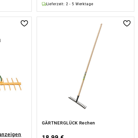
Lieferzeit: 2 - 5 Werktage
n
GÄRTNERGLÜCK Rechen
 anzeigen
18,99 €