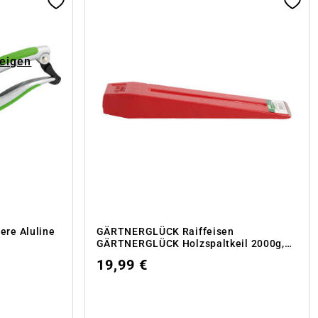
zeigen
re Aluline
GÄRTNERGLÜCK Raiffeisen
GÄRTNERGLÜCK Holzspaltkeil 2000g,
Stahl
19,99 €