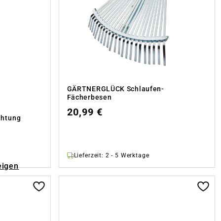
GÄRTNERGLÜCK Schlaufen-
Fächerbesen
20,99 €
chtung
Lieferzeit: 2 - 5 Werktage
eigen