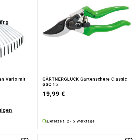
rung
 Vario mit
GÄRTNERGLÜCK Gartenschere Classic
GSC 15
19,99 €
eigen
Lieferzeit: 2 - 5 Werktage