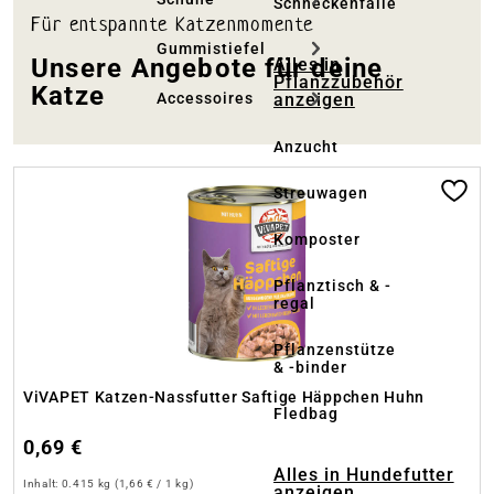
Schneckenfalle
Für entspannte Katzenmomente
Gummistiefel
Unsere Angebote für deine
Alles in
Pflanzzubehör
Katze
anzeigen
Accessoires
Anzucht
Produktgalerie überspringen
Streuwagen
Komposter
Pflanztisch & -
regal
Pflanzenstütze
& -binder
ViVAPET Katzen-Nassfutter Saftige Häppchen Huhn
Fledbag
0,69 €
Alles in Hundefutter
Inhalt:
0.415 kg
(1,66 € / 1 kg)
anzeigen