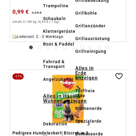
Grillabdeckung
Trampoline
0,99 €
0
Grillkohle
1,19 €
Schaukeln
Inhalt:
0.185 kg
(5,35 € / 1 kg)
Inh
Grillanzünder
Klettergerüste
Lieferzeit: 2 - 5 Werktage
Grillausrüstung
Boot & Paddel
Grillreinigung
Fahrrad &
Transport
Alles in
Produktgalerie überspringen
Erde
-17%
-
anzeigen
Angelzubehör
Torffreie
Alles in Haus &
Erde
Wohnen anzeigen
Blumenerde
Spezialerde
Dekoration
n
Pedigree Hundeleckerli Biscrok in 3
Pe
Gemüseerde