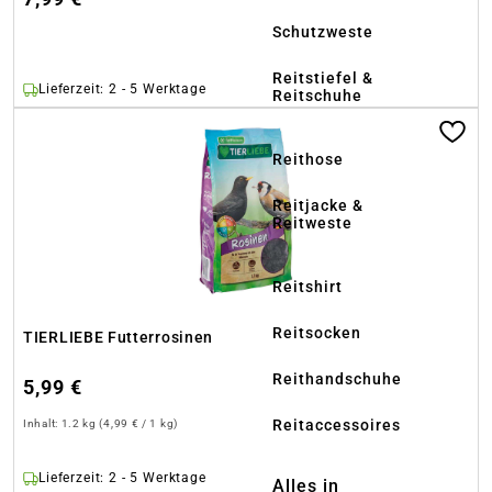
Schutzweste
Reitstiefel &
Lieferzeit: 2 - 5 Werktage
Reitschuhe
Reithose
Reitjacke &
Reitweste
Reitshirt
Reitsocken
TIERLIEBE Futterrosinen
Reithandschuhe
5,99 €
Reitaccessoires
Inhalt:
1.2 kg
(4,99 € / 1 kg)
Lieferzeit: 2 - 5 Werktage
Alles in