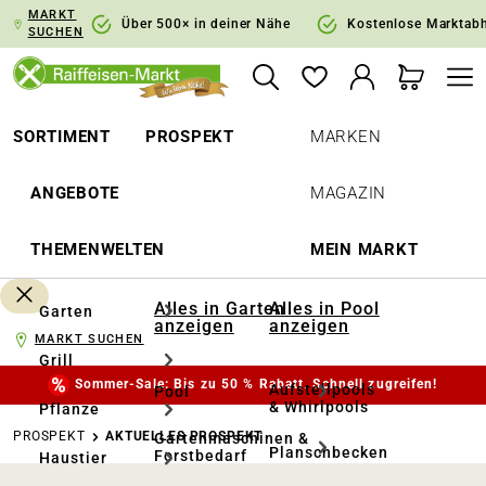
MARKT
springen
Zur Hauptnavigation springen
Über 500× in deiner Nähe
Kostenlose Marktab
SUCHEN
SORTIMENT
PROSPEKT
MARKEN
ANGEBOTE
MAGAZIN
THEMENWELTEN
MEIN MARKT
Alles in Garten
Alles in Pool
Garten
anzeigen
anzeigen
MARKT SUCHEN
Grill
Sommer-Sale: Bis zu 50 % Rabatt. Schnell zugreifen!
Aufstellpools
Pool
& Whirlpools
Pflanze
PROSPEKT
AKTUELLES PROSPEKT
Gartenmaschinen &
Planschbecken
Forstbedarf
Haustier