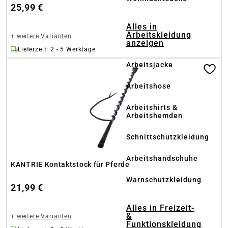
25,99 €
Alles in
Arbeitskleidung
+
weitere Varianten
anzeigen
Lieferzeit: 2 - 5 Werktage
Arbeitsjacke
Arbeitshose
Arbeitshirts &
Arbeitshemden
Schnittschutzkleidung
Arbeitshandschuhe
KANTRIE Kontaktstock für Pferde
Warnschutzkleidung
21,99 €
Alles in Freizeit-
&
+
weitere Varianten
Funktionskleidung