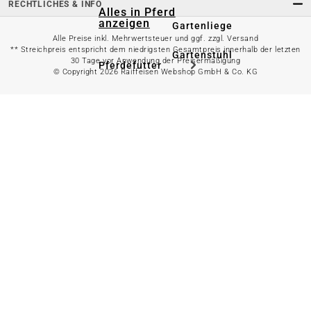
RECHTLICHES & INFO
Alles in Pferd
anzeigen
Gartenliege
Alle Preise inkl. Mehrwertsteuer und ggf. zzgl. Versand
** Streichpreis entspricht dem niedrigsten Gesamtpreis innerhalb der letzten
Gartenstuhl
30 Tage vor Anwendung der Preisermäßigung
Pferdefutter
© Copyright 2026 Raiffeisen Webshop GmbH & Co. KG
Gartenbank
Stallbedarf
Gartentisch
Pferdedecken
Bierzeltgarnitur
Reitsportzubehör
Sonnen- &
Sichtschutz
Longieren &
Bodenarbeiten
Pavillon
Wellness &
Regeneration
Campingmöbel
Gartenmöbelzubehör
Pferdepflege
Gartendekoration & -
Reitbekleidung
beleuchtung