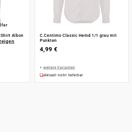
lfer
Shirt Albon
C.Centimo Classic Hemd 1/1 grau mit
Punkten
zeigen
4,99 €
+
weitere Varianten
Aktuell nicht lieferbar