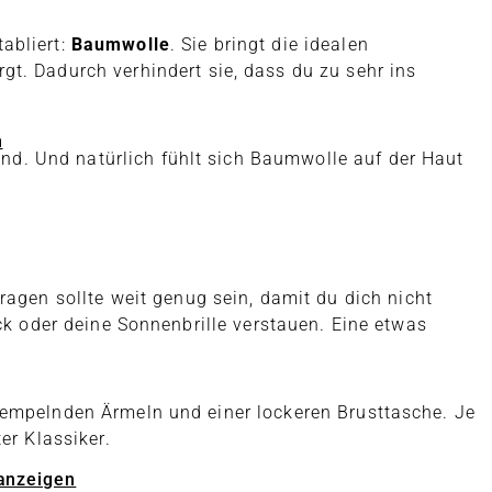
abliert:
Baumwolle
. Sie bringt die idealen
rgt. Dadurch verhindert sie, dass du zu sehr ins
n
d. Und natürlich fühlt sich Baumwolle auf der Haut
ragen sollte weit genug sein, damit du dich nicht
ck oder deine Sonnenbrille verstauen. Eine etwas
rempelnden Ärmeln und einer lockeren Brusttasche. Je
er Klassiker.
 anzeigen