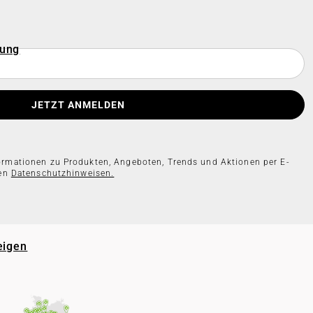
rung
JETZT ANMELDEN
formationen zu Produkten, Angeboten, Trends und Aktionen per E-
ren
Datenschutzhinweisen.
eigen