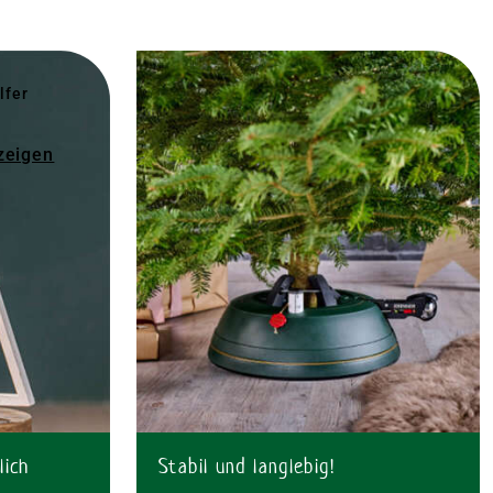
lfer
zeigen
lich
Stabil und langlebig!