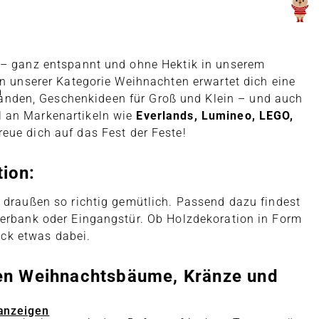
s – ganz entspannt und ohne Hektik in unserem
In unserer Kategorie Weihnachten erwartet dich eine
n
landen, Geschenkideen für Groß und Klein – und auch
l an Markenartikeln wie
Everlands, Lumineo, LEGO,
reue dich auf das Fest der Feste!
tion:
e draußen so richtig gemütlich. Passend dazu findest
sterbank oder Eingangstür. Ob Holzdekoration in Form
ack etwas dabei.
chen Weihnachtsbäume, Kränze und
 anzeigen