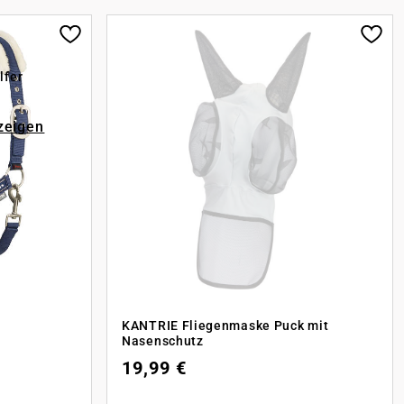
lfer
zeigen
KANTRIE Fliegenmaske Puck mit
Nasenschutz
19,99 €