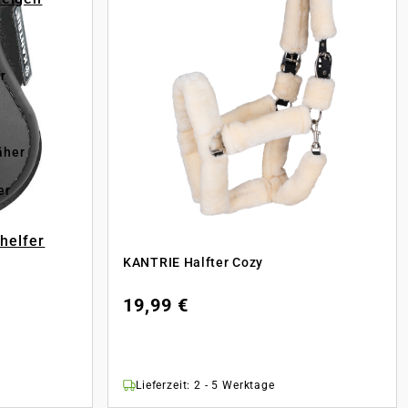
r
äher
er
-helfer
KANTRIE Halfter Cozy
19,99 €
Lieferzeit: 2 - 5 Werktage