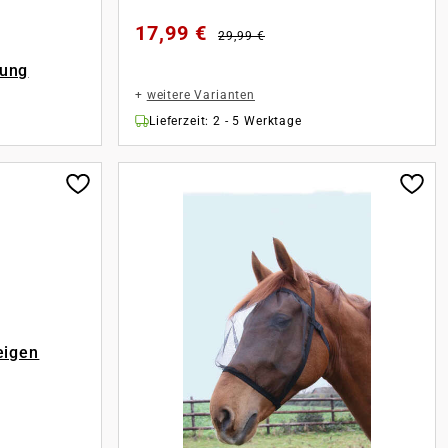
17,99 €
29,99 €
rung
+
weitere Varianten
Lieferzeit: 2 - 5 Werktage
eigen