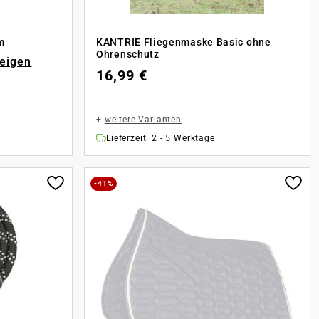
m
KANTRIE Fliegenmaske Basic ohne
Ohrenschutz
zeigen
16,99 €
+
weitere Varianten
Lieferzeit: 2 - 5 Werktage
-41%