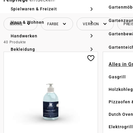
Gartenmöb
Spielwaren & Freizeit
Gartenzau
Haus & Wohnen
MARKE
FARBE
VERSION
PREI
Gartenbew
Handwerken
40 Produkte
Gartenteic
Bekleidung
Alles in G
Gasgrill
Holzkohlegr
Pizzaofen 
Dutch Ove
Elektrogril