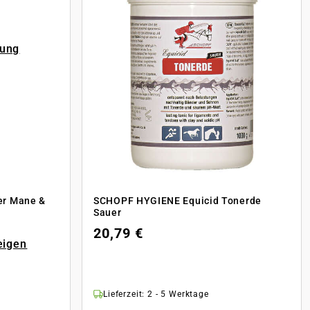
rung
er Mane &
SCHOPF HYGIENE Equicid Tonerde
Sauer
20,79 €
eigen
Lieferzeit: 2 - 5 Werktage