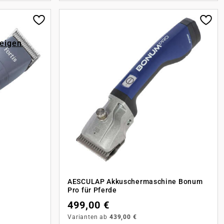
zeigen
AESCULAP Akkuschermaschine Bonum
Pro für Pferde
499,00 €
Varianten ab
439,00 €