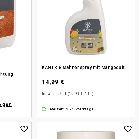
KANTRIE Mähnenspray mit Mangoduft
chtung
14,99 €
Inhalt:
0.75 l
(19,99 € / 1 l)
eigen
Lieferzeit: 2 - 5 Werktage