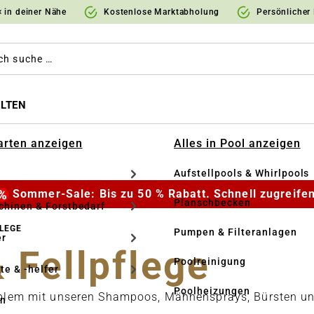
 in deiner Nähe
Kostenlose Marktabholung
Persönlicher
LTEN
Garten anzeigen
Alles in Pool anzeigen
Aufstellpools & Whirlpools
Sommer-Sale: Bis zu 50 % Rabatt. Schnell zugreifen
Planschbecken
hinen & Forstbedarf
LEGE
Pumpen & Filteranlagen
r
 Fellpflege
Poolreinigung
te & -helfer
Poolheizungen
roblem mit unseren Shampoos, Mähnensprays, Bürsten u
en