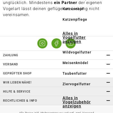
unglücklich. Mindestens
ein Partner
der eigenen
Vogelart lässt deinen geflügelten Liebling nicht
Katzennapf
vereinsamen.
Katzenpflege
Alles in
Vogelfutter
anzeigen
Wildvogelfutter
ZAHLUNG
Meisenknödel
VERSAND
Taubenfutter
GEPRÜFTER SHOP
WIR LEBEN NÄHE!
Ziervogelfutter
HILFE & SERVICE
Alles in
RECHTLICHES & INFO
Vogelzubehör
anzeigen