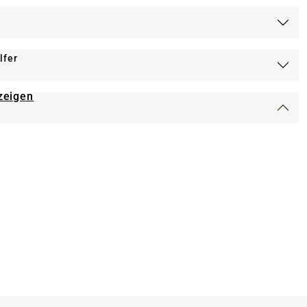
lfer
zeigen