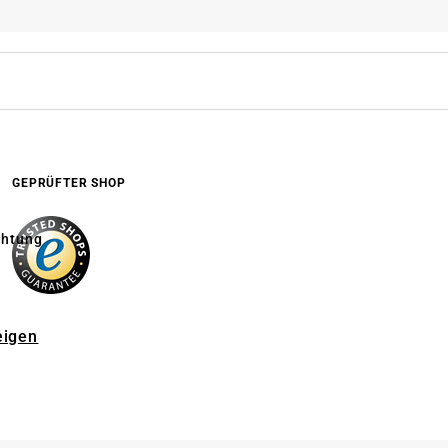
GEPRÜFTER SHOP
chtung
eigen