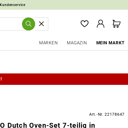
 Kundenservice
MARKEN
MAGAZIN
MEIN MARKT
!
Art.-Nr. 22178647
 Dutch Oven-Set 7-teilig in