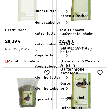
Hundefutter
Besen & Rechen
Hundezubehör
Hasfit Carat
Hasfit Primavit
Katzenfutter
Gartenabfallsäcke
20,39 €
22,39 €
Weitere
Katzenzubehör
Gartengeräte & -
Inhalt:
25 kg
(0,82 € / 1 kg)
Inhalt:
25 kg
(0,90 € / 1 kg)
helfer
Vogelfutter
Aktuell nicht lieferbar
Lieferzeit: 2 - 5 Werktage
Alles in
Vogelzubehör
Gartenmöbel
anzeigen
Kleintierfutter
Gartenmöbel Set
Kleintierzubehör
Loungemöbel
Aquaristik
Heizstrahler