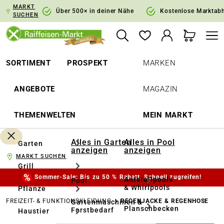
MARKT
springen
Zur Hauptnavigation springen
Über 500× in deiner Nähe
Kostenlose Marktab
SUCHEN
SORTIMENT
PROSPEKT
MARKEN
ANGEBOTE
MAGAZIN
THEMENWELTEN
MEIN MARKT
Alles in Garten
Alles in Pool
Garten
anzeigen
anzeigen
MARKT SUCHEN
Grill
Sommer-Sale: Bis zu 50 % Rabatt. Schnell zugreifen!
Aufstellpools
Pool
& Whirlpools
Pflanze
FREIZEIT- & FUNKTIONSKLEIDUNG
REGENJACKE & REGENHOSE
Gartenmaschinen &
Planschbecken
Forstbedarf
Haustier