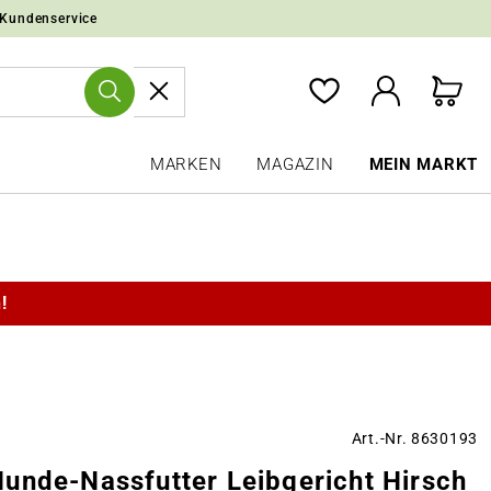
 Kundenservice
MARKEN
MAGAZIN
MEIN MARKT
!
Art.-Nr. 8630193
unde-Nassfutter Leibgericht Hirsch