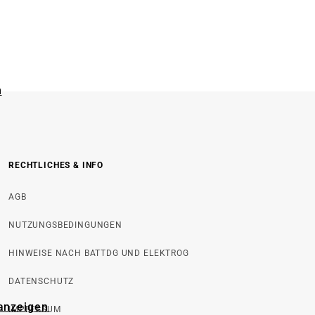
n
RECHTLICHES & INFO
AGB
NUTZUNGSBEDINGUNGEN
HINWEISE NACH BATTDG UND ELEKTROG
DATENSCHUTZ
 anzeigen
IMPRESSUM