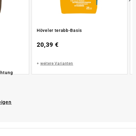
Höveler terabb-Basis
20,39 €
+
weitere Varianten
chtung
eigen