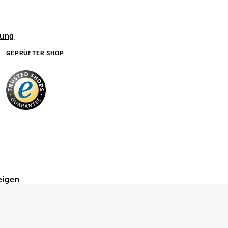
rung
GEPRÜFTER SHOP
eigen