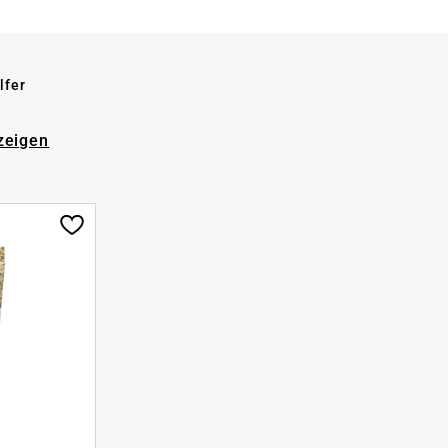
lfer
zeigen