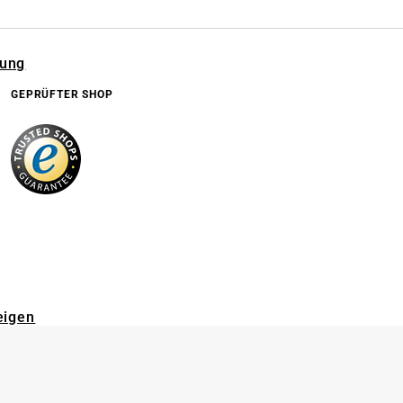
rung
GEPRÜFTER SHOP
eigen