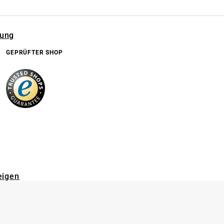
rung
GEPRÜFTER SHOP
eigen