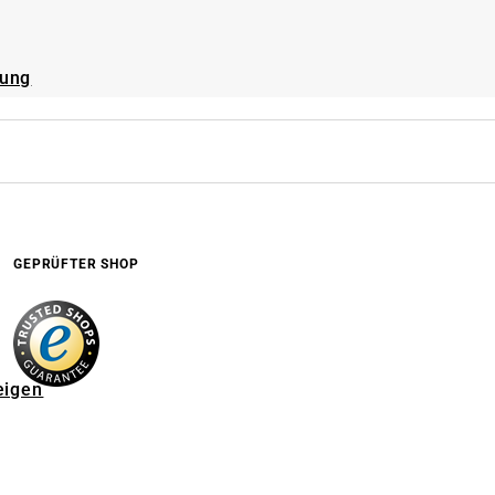
rung
GEPRÜFTER SHOP
eigen