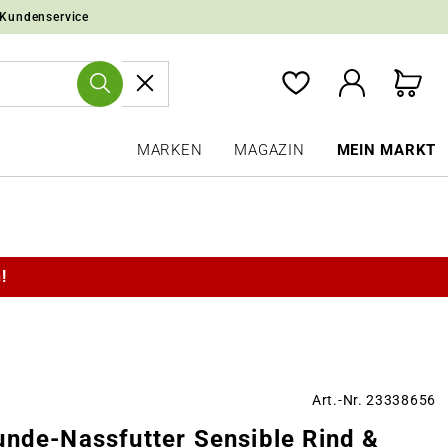
 Kundenservice
MARKEN
MAGAZIN
MEIN MARKT
!
Art.-Nr. 23338656
unde-Nassfutter Sensible Rind &