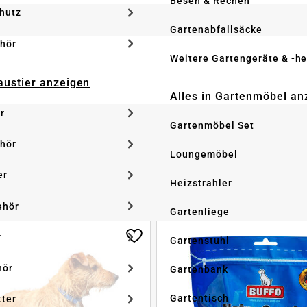
Besen & Rechen
hutz
Gartenabfallsäcke
hör
Weitere Gartengeräte & -he
Haustier anzeigen
Alles in Gartenmöbel an
r
Gartenmöbel Set
hör
Loungemöbel
er
Heizstrahler
ehör
Gartenliege
r
Gartenstuhl
hör
Gartenbank
Gartentisch
tter