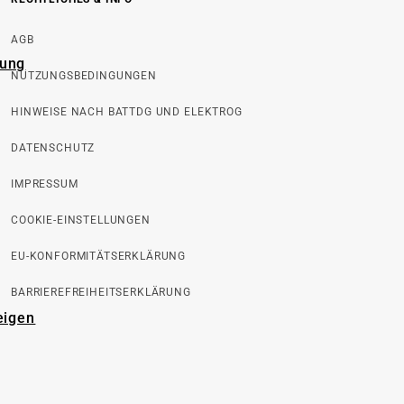
AGB
rung
NUTZUNGSBEDINGUNGEN
HINWEISE NACH BATTDG UND ELEKTROG
DATENSCHUTZ
IMPRESSUM
COOKIE-EINSTELLUNGEN
EU-KONFORMITÄTSERKLÄRUNG
BARRIEREFREIHEITSERKLÄRUNG
eigen