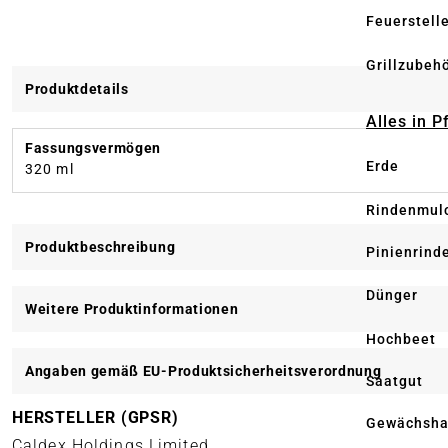
Feuerstell
Grillzubeh
Produktdetails
Alles in 
Fassungsvermögen
Erde
320 ml
Rindenmul
Produktbeschreibung
Pinienrind
Dünger
Weitere Produktinformationen
Hochbeet
Angaben gemäß EU-Produktsicherheitsverordnung
Saatgut
HERSTELLER (GPSR)
Gewächsha
Caldex Holdings Limited