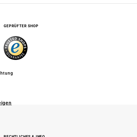
GEPRÜFTER SHOP
chtung
eigen
RECHTLICHES & INFO