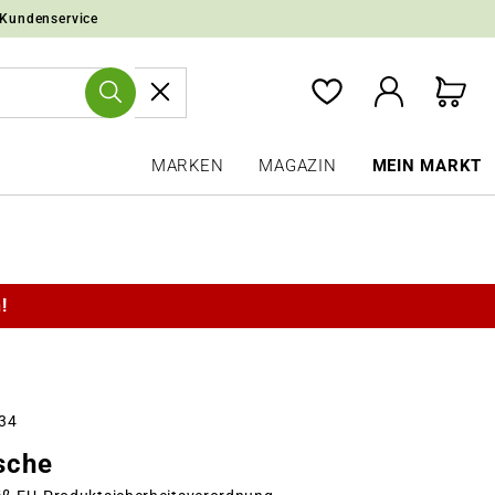
 Kundenservice
MARKEN
MAGAZIN
MEIN MARKT
!
434
sche