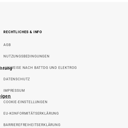
RECHTLICHES & INFO
AGB
NUTZUNGSBEDINGUNGEN
HINWEISE NACH BATTDG UND ELEKTROG
chtung
DATENSCHUTZ
IMPRESSUM
eigen
COOKIE-EINSTELLUNGEN
EU-KONFORMITÄTSERKLÄRUNG
BARRIEREFREIHEITSERKLÄRUNG