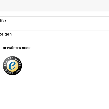
lfer
zeigen
GEPRÜFTER SHOP