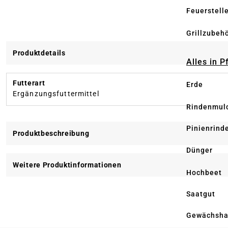
Feuerstell
Grillzubeh
Produktdetails
Alles in 
Futterart
Erde
Ergänzungsfuttermittel
Rindenmul
Pinienrind
Produktbeschreibung
Dünger
Weitere Produktinformationen
Hochbeet
Saatgut
Gewächsha