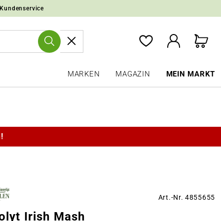
 Kundenservice
MARKEN
MAGAZIN
MEIN MARKT
!
Art.-Nr. 4855655
olyt Irish Mash