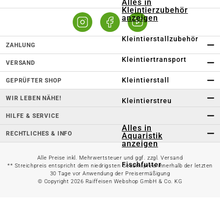
Alles in
Kleintierzubehör
anzeigen
Kleintierstallzubehör
ZAHLUNG
Kleintiertransport
VERSAND
Kleintierstall
GEPRÜFTER SHOP
WIR LEBEN NÄHE!
Kleintierstreu
HILFE & SERVICE
Alles in
RECHTLICHES & INFO
Aquaristik
anzeigen
Alle Preise inkl. Mehrwertsteuer und ggf. zzgl. Versand
Fischfutter
** Streichpreis entspricht dem niedrigsten Gesamtpreis innerhalb der letzten
30 Tage vor Anwendung der Preisermäßigung
© Copyright 2026 Raiffeisen Webshop GmbH & Co. KG
Aquarium-
Zubehör