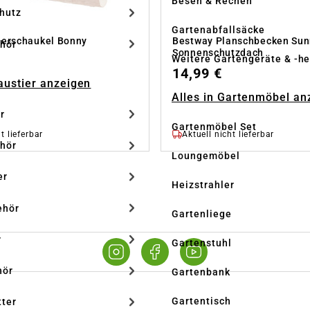
Besen & Rechen
hutz
Gartenabfallsäcke
erschaukel Bonny
Bestway Planschbecken Sun
hör
Sonnenschutzdach
Weitere Gartengeräte & -he
14,99 €
Haustier anzeigen
Alles in Gartenmöbel an
r
Gartenmöbel Set
t lieferbar
Aktuell nicht lieferbar
hör
Loungemöbel
er
Heizstrahler
ehör
Gartenliege
r
Gartenstuhl
hör
Gartenbank
Gartentisch
tter