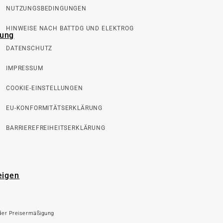
NUTZUNGSBEDINGUNGEN
HINWEISE NACH BATTDG UND ELEKTROG
rung
DATENSCHUTZ
IMPRESSUM
COOKIE-EINSTELLUNGEN
EU-KONFORMITÄTSERKLÄRUNG
BARRIEREFREIHEITSERKLÄRUNG
eigen
 der Preisermäßigung