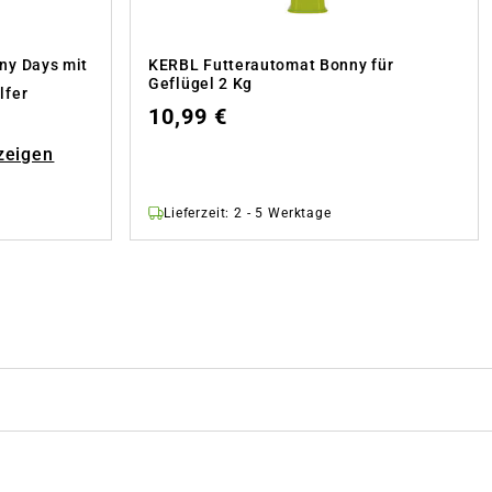
ny Days mit
KERBL Futterautomat Bonny für
Geflügel 2 Kg
lfer
10,99 €
zeigen
Lieferzeit: 2 - 5 Werktage