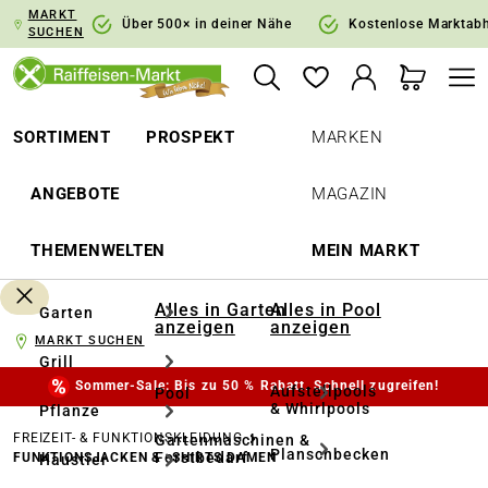
MARKT
springen
Zur Hauptnavigation springen
Über 500× in deiner Nähe
Kostenlose Marktab
SUCHEN
SORTIMENT
PROSPEKT
MARKEN
ANGEBOTE
MAGAZIN
THEMENWELTEN
MEIN MARKT
Alles in Garten
Alles in Pool
Garten
anzeigen
anzeigen
MARKT SUCHEN
Grill
Sommer-Sale: Bis zu 50 % Rabatt. Schnell zugreifen!
Aufstellpools
Pool
& Whirlpools
Pflanze
FREIZEIT- & FUNKTIONSKLEIDUNG
Gartenmaschinen &
Planschbecken
Forstbedarf
FUNKTIONSJACKEN & -SHIRTS DAMEN
Haustier