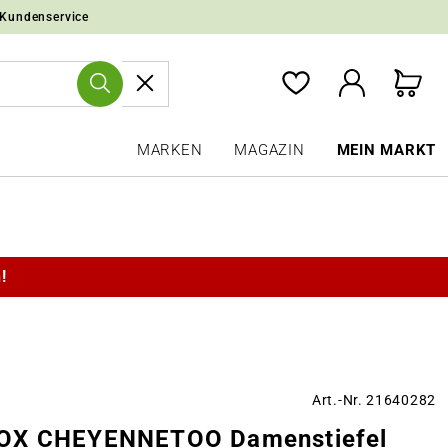
 Kundenservice
MARKEN
MAGAZIN
MEIN MARKT
!
Art.-Nr. 21640282
OX CHEYENNETOO Damenstiefel