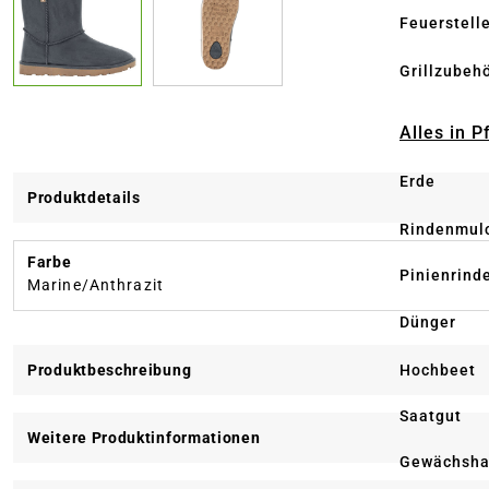
Feuerstell
Grillzubeh
Alles in 
Erde
Produktdetails
Rindenmul
Farbe
Pinienrind
Marine/Anthrazit
Dünger
Hochbeet
Produktbeschreibung
Saatgut
Weitere Produktinformationen
Gewächsha