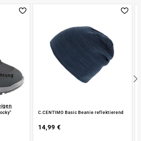
chtung
eigen
ocky"
C.CENTIMO Basic Beanie reflektierend
14,99 €