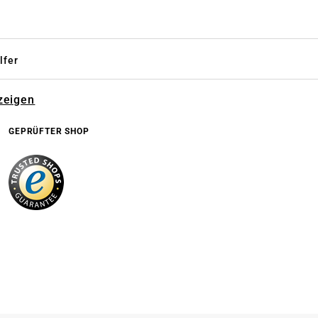
lfer
zeigen
GEPRÜFTER SHOP