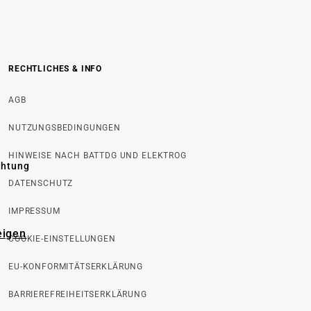
RECHTLICHES & INFO
AGB
NUTZUNGSBEDINGUNGEN
HINWEISE NACH BATTDG UND ELEKTROG
chtung
DATENSCHUTZ
IMPRESSUM
eigen
COOKIE-EINSTELLUNGEN
EU-KONFORMITÄTSERKLÄRUNG
BARRIEREFREIHEITSERKLÄRUNG