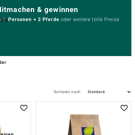
 Mitmachen & gewinnen
n &
ür 2 Personen + 2 Pferde
oder weitere tolle Preise
der
Sortieren nach:
zeigen