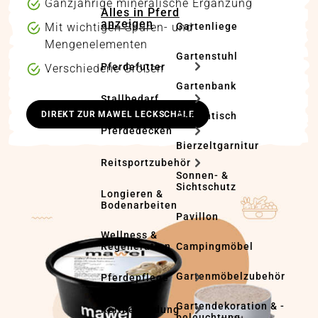
Ganzjährige mineralische Ergänzung
Alles in Pferd
anzeigen
Gartenliege
Mit wichtigen Spuren- und
Mengenelementen
Gartenstuhl
Pferdefutter
Verschiedene Größen
Gartenbank
Stallbedarf
DIREKT ZUR MAWEL LECKSCHALE
Gartentisch
Pferdedecken
Bierzeltgarnitur
Reitsportzubehör
Sonnen- &
Sichtschutz
Longieren &
Bodenarbeiten
Pavillon
Wellness &
Regeneration
Campingmöbel
Gartenmöbelzubehör
Pferdepflege
Gartendekoration & -
Reitbekleidung
beleuchtung