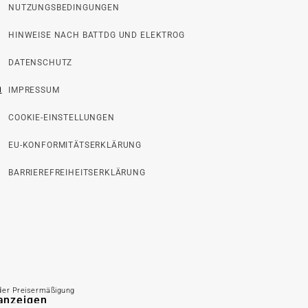
NUTZUNGSBEDINGUNGEN
HINWEISE NACH BATTDG UND ELEKTROG
DATENSCHUTZ
n
IMPRESSUM
COOKIE-EINSTELLUNGEN
EU-KONFORMITÄTSERKLÄRUNG
BARRIEREFREIHEITSERKLÄRUNG
 der Preisermäßigung
 anzeigen