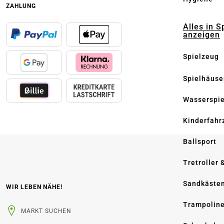
ZAHLUNG
Alles in S
anzeigen
Spielzeug
Spielhäuse
Wasserspi
Kinderfahr
Ballsport
Tretroller 
Sandkäste
WIR LEBEN NÄHE!
Trampolin
MARKT SUCHEN