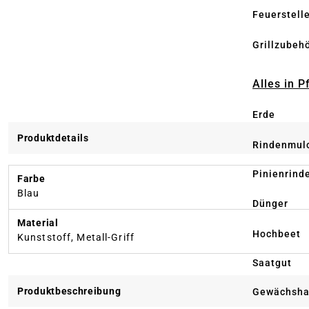
Feuerstell
Grillzubeh
Alles in 
Erde
Produktdetails
Rindenmul
Pinienrind
Farbe
Blau
Dünger
Material
Hochbeet
Kunststoff, Metall-Griff
Saatgut
Produktbeschreibung
Gewächsha