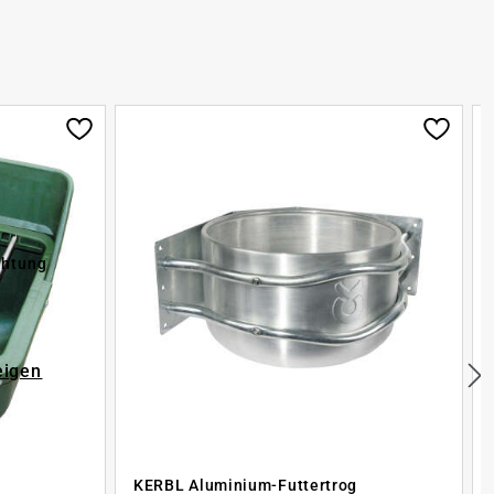
chtung
eigen
KERBL Aluminium-Futtertrog