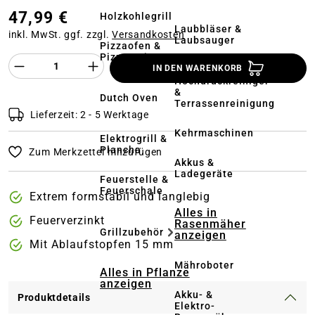
47,99 €
Holzkohlegrill
Laubbläser &
inkl. MwSt. ggf. zzgl.
Versandkosten
Laubsauger
Pizzaofen &
Pizzastein
Produkt Anzahl des Produktes "%product%
IN DEN WARENKORB
Hochdruckreiniger
&
Dutch Oven
Terrassenreinigung
Lieferzeit: 2 - 5 Werktage
Kehrmaschinen
Elektrogrill &
Plancha
Zum Merkzettel hinzufügen
Akkus &
Ladegeräte
Feuerstelle &
Feuerschale
Extrem formstabil und langlebig
Alles in
Feuerverzinkt
Rasenmäher
Grillzubehör
anzeigen
Mit Ablaufstopfen 15 mm
Mähroboter
Alles in Pflanze
anzeigen
Akku- &
Produktdetails
Elektro-