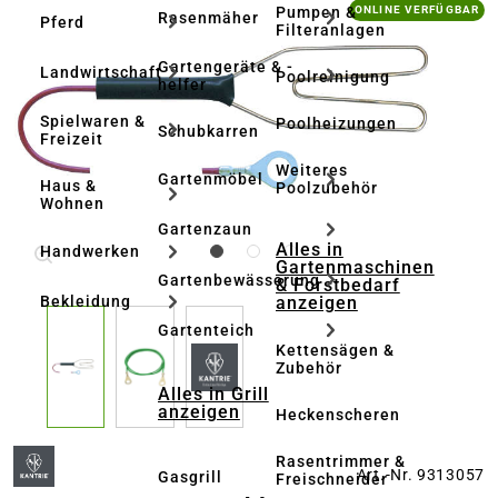
Bildergalerie überspringen
Pumpen &
ONLINE VERFÜGBAR
Rasenmäher
Pferd
Filteranlagen
Gartengeräte & -
Landwirtschaft
Poolreinigung
helfer
Spielwaren &
Poolheizungen
Schubkarren
Freizeit
Weiteres
Gartenmöbel
Haus &
Poolzubehör
Wohnen
Gartenzaun
Alles in
Handwerken
Gartenmaschinen
Gartenbewässerung
& Forstbedarf
anzeigen
Bekleidung
Gartenteich
Kettensägen &
Zubehör
Alles in Grill
anzeigen
Heckenscheren
Rasentrimmer &
Art.-Nr. 9313057
Gasgrill
Freischneider