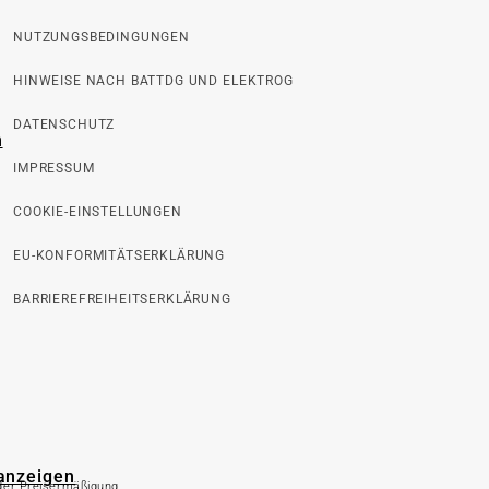
NUTZUNGSBEDINGUNGEN
HINWEISE NACH BATTDG UND ELEKTROG
DATENSCHUTZ
n
IMPRESSUM
COOKIE-EINSTELLUNGEN
EU-KONFORMITÄTSERKLÄRUNG
BARRIEREFREIHEITSERKLÄRUNG
 anzeigen
 der Preisermäßigung