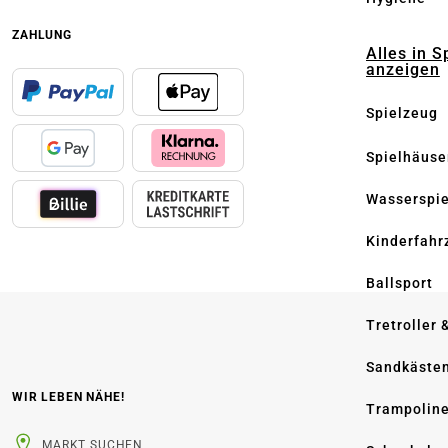
ZAHLUNG
Alles in S
anzeigen
Spielzeug
Spielhäuse
Wasserspi
Kinderfahr
Ballsport
Tretroller 
Sandkäste
WIR LEBEN NÄHE!
Trampolin
MARKT SUCHEN