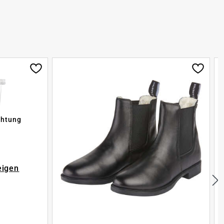
chtung
eigen