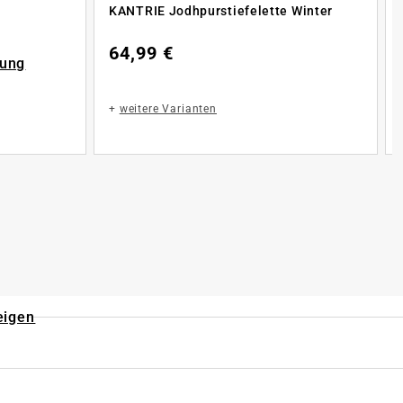
KANTRIE Jodhpurstiefelette Winter
64,99 €
rung
+
weitere Varianten
eigen