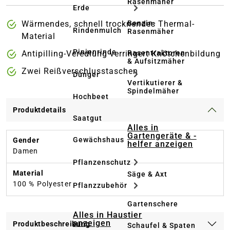
Rasenmäher
Erde
Wärmendes, schnell trocknendes Thermal-
Benzin-
Rindenmulch
Rasenmäher
Material
Pinienrinde
Antipilling-Veredlung verringert Knötchenbildung
Rasentraktoren
& Aufsitzmäher
Zwei Reißverschlusstaschen
Dünger
Vertikutierer &
Spindelmäher
Hochbeet
Produktdetails
Saatgut
Alles in
Gartengeräte & -
Gewächshaus
Gender
helfer anzeigen
Damen
Pflanzenschutz
Material
Säge & Axt
100 % Polyester
Pflanzzubehör
Gartenschere
Alles in Haustier
anzeigen
Produktbeschreibung
Schaufel & Spaten