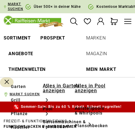
MARKT
springen
Zur Hauptnavigation springen
Über 500× in deiner Nähe
Kostenlose Marktab
SUCHEN
SORTIMENT
PROSPEKT
MARKEN
ANGEBOTE
MAGAZIN
THEMENWELTEN
MEIN MARKT
Alles in Garten
Alles in Pool
Garten
anzeigen
anzeigen
MARKT SUCHEN
Grill
Sommer-Sale: Bis zu 60 % Rabatt. Schnell zugreifen!
Aufstellpools
Pool
& Whirlpools
Pflanze
FREIZEIT- & FUNKTIONSKLEIDUNG
Gartenmaschinen &
Planschbecken
Forstbedarf
FUNKTIONSJACKEN & -SHIRTS DAMEN
Haustier