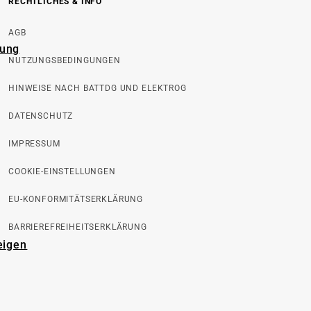
RECHTLICHES & INFO
AGB
rung
NUTZUNGSBEDINGUNGEN
HINWEISE NACH BATTDG UND ELEKTROG
DATENSCHUTZ
IMPRESSUM
COOKIE-EINSTELLUNGEN
EU-KONFORMITÄTSERKLÄRUNG
BARRIEREFREIHEITSERKLÄRUNG
eigen