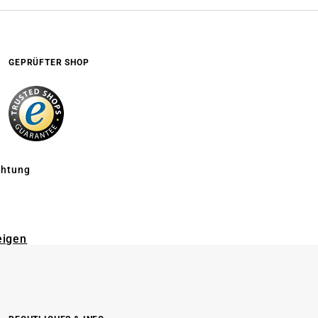
GEPRÜFTER SHOP
chtung
eigen