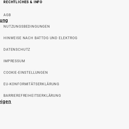
RECHTLICHES & INFO
AGB
rung
NUTZUNGSBEDINGUNGEN
HINWEISE NACH BATTDG UND ELEKTROG
DATENSCHUTZ
IMPRESSUM
COOKIE-EINSTELLUNGEN
EU-KONFORMITÄTSERKLÄRUNG
BARRIEREFREIHEITSERKLÄRUNG
eigen