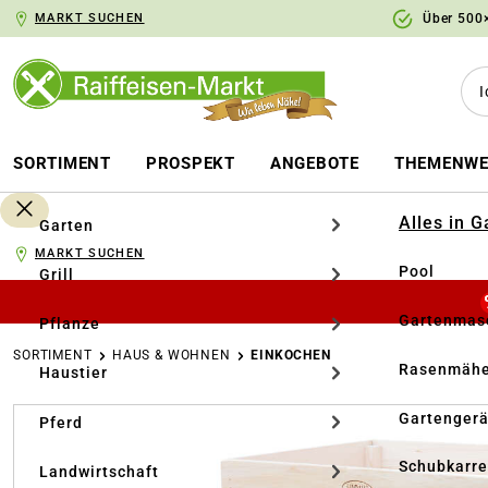
MARKT SUCHEN
Über 500×
springen
Zur Hauptnavigation springen
SORTIMENT
PROSPEKT
ANGEBOTE
THEMENWE
Alles in 
Garten
MARKT SUCHEN
Pool
Grill
Gartenmasc
Pflanze
SORTIMENT
HAUS & WOHNEN
EINKOCHEN
Rasenmähe
Haustier
Bildergalerie überspringen
Gartengerä
Pferd
Schubkarr
Landwirtschaft