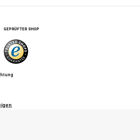
GEPRÜFTER SHOP
chtung
eigen