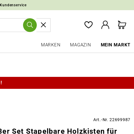
 Kundenservice
MARKEN
MAGAZIN
MEIN MARKT
!
Art.-Nr. 22699987
er Set Stapelbare Holzkisten für