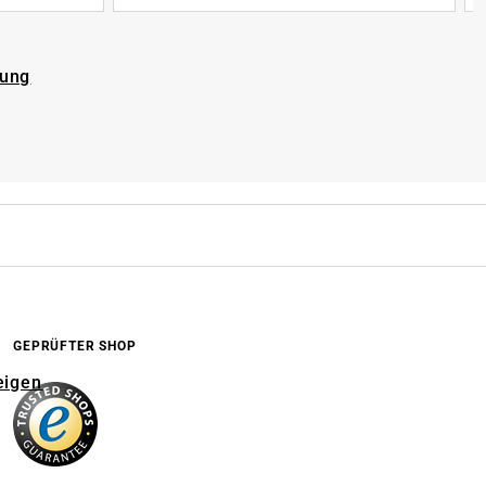
rung
GEPRÜFTER SHOP
eigen