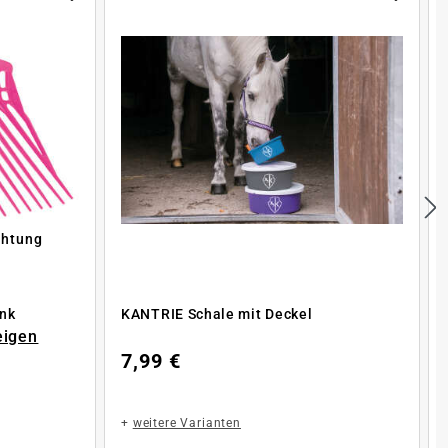
chtung
nk
KANTRIE Schale mit Deckel
eigen
7,99 €
+
weitere Varianten