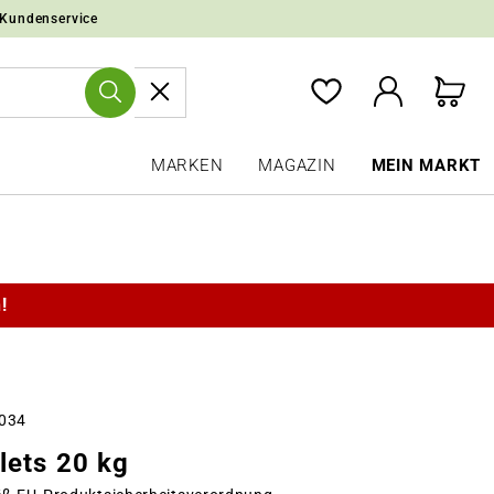
 Kundenservice
MARKEN
MAGAZIN
MEIN MARKT
!
4034
lets 20 kg