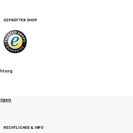
GEPRÜFTER SHOP
chtung
eigen
RECHTLICHES & INFO