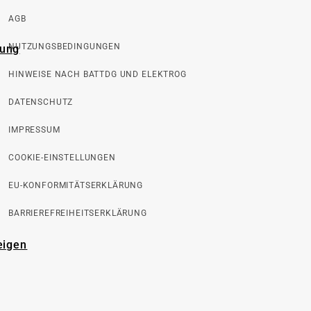
AGB
NUTZUNGSBEDINGUNGEN
rung
HINWEISE NACH BATTDG UND ELEKTROG
DATENSCHUTZ
IMPRESSUM
COOKIE-EINSTELLUNGEN
EU-KONFORMITÄTSERKLÄRUNG
BARRIEREFREIHEITSERKLÄRUNG
eigen