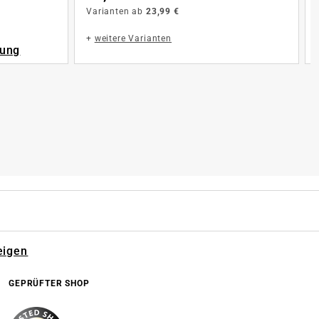
Varianten ab
23,99 €
+
weitere Varianten
rung
eigen
GEPRÜFTER SHOP