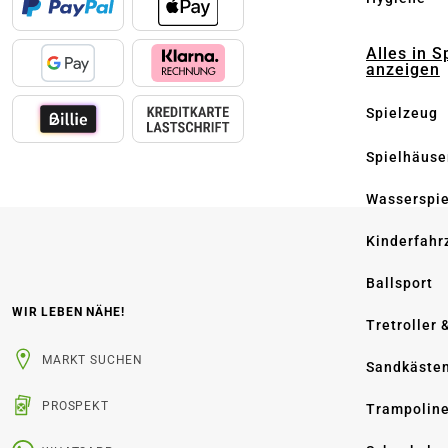
Alles in S
anzeigen
Spielzeug
Spielhäuse
Wasserspi
Kinderfahr
Ballsport
WIR LEBEN NÄHE!
Tretroller 
MARKT SUCHEN
Sandkäste
PROSPEKT
Trampolin