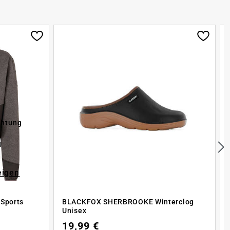
chtung
eigen
 Sports
BLACKFOX SHERBROOKE Winterclog
Unisex
19,99 €