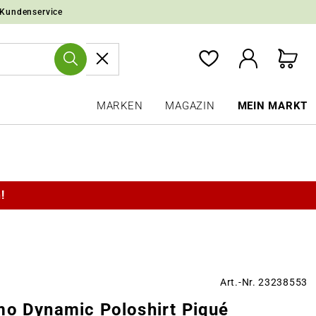
 Kundenservice
MARKEN
MAGAZIN
MEIN MARKT
!
Art.-Nr. 23238553
mo Dynamic Poloshirt Piqué