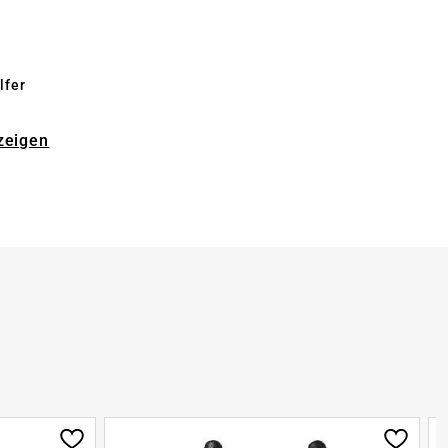
lfer
zeigen