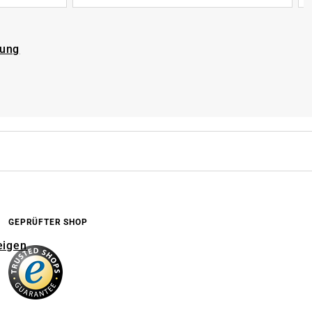
rung
GEPRÜFTER SHOP
eigen