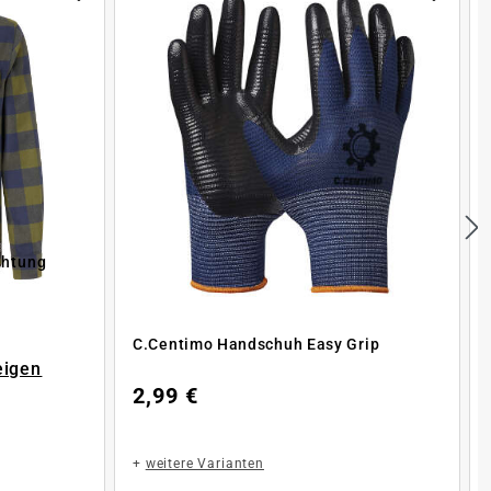
chtung
C.Centimo Handschuh Easy Grip
eigen
2,99 €
+
weitere Varianten