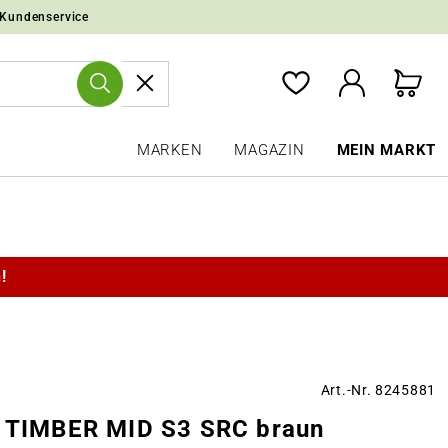
 Kundenservice
MARKEN
MAGAZIN
MEIN MARKT
!
Art.-Nr. 8245881
s TIMBER MID S3 SRC braun