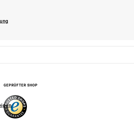
rung
GEPRÜFTER SHOP
eigen