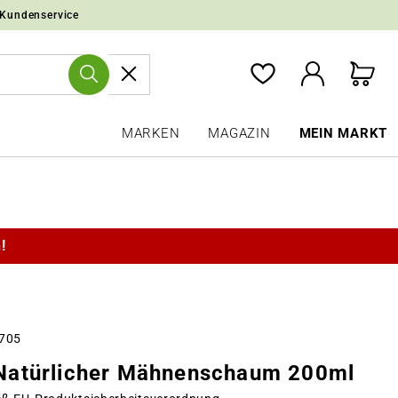
 Kundenservice
MARKEN
MAGAZIN
MEIN MARKT
!
0705
atürlicher Mähnenschaum 200ml