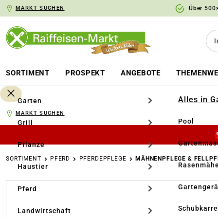
MARKT SUCHEN
Über 500×
springen
Zur Hauptnavigation springen
SORTIMENT
PROSPEKT
ANGEBOTE
THEMENWE
Alles in 
Garten
MARKT SUCHEN
Pool
Grill
Gartenmasc
Pflanze
SORTIMENT
PFERD
PFERDEPFLEGE
MÄHNENPFLEGE & FELLPF
Rasenmähe
Haustier
Bildergalerie überspringen
Gartengerä
Pferd
Schubkarr
Landwirtschaft