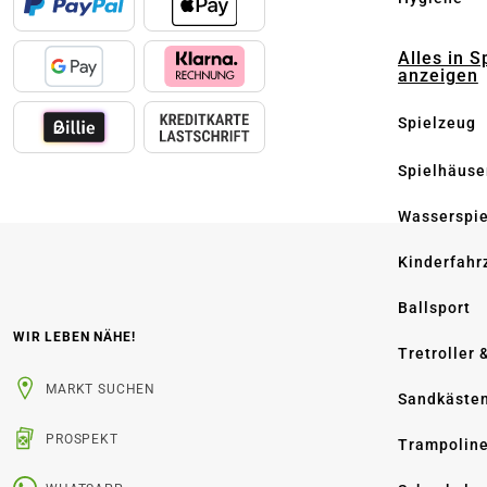
Alles in S
anzeigen
Spielzeug
Spielhäuse
Wasserspi
Kinderfahr
Ballsport
WIR LEBEN NÄHE!
Tretroller 
MARKT SUCHEN
Sandkäste
PROSPEKT
Trampolin