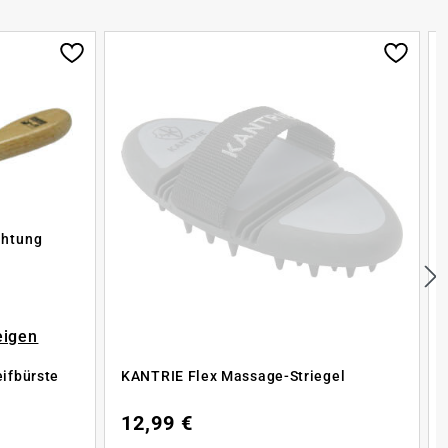
chtung
eigen
ifbürste
KANTRIE Flex Massage-Striegel
12,99 €