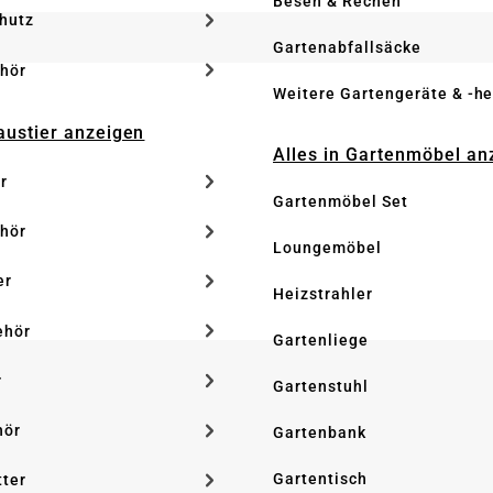
Besen & Rechen
hutz
Gartenabfallsäcke
hör
Weitere Gartengeräte & -he
Haustier anzeigen
Alles in Gartenmöbel an
r
Gartenmöbel Set
hör
Loungemöbel
er
Heizstrahler
ehör
Gartenliege
r
Gartenstuhl
hör
Gartenbank
Gartentisch
tter