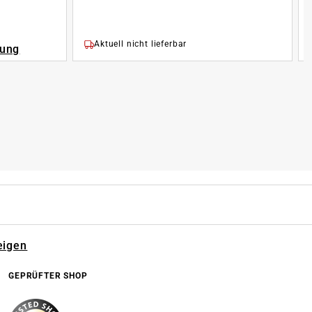
Aktuell nicht lieferbar
rung
eigen
GEPRÜFTER SHOP