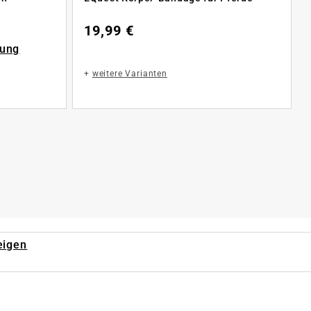
19,99 €
rung
+
weitere Varianten
eigen