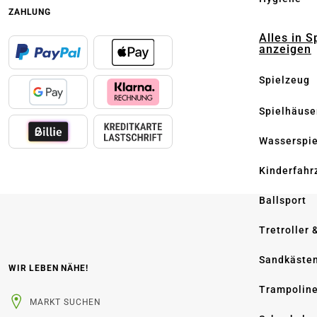
ZAHLUNG
Alles in S
anzeigen
Spielzeug
Spielhäuse
Wasserspi
Kinderfahr
Ballsport
Tretroller 
Sandkäste
WIR LEBEN NÄHE!
Trampolin
MARKT SUCHEN