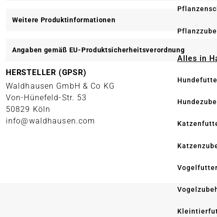
Pflanzensc
Weitere Produktinformationen
Pflanzzube
Angaben gemäß EU-Produktsicherheitsverordnung
Alles in 
HERSTELLER (GPSR)
Hundefutte
Waldhausen GmbH & Co KG
Von-Hünefeld-Str. 53
Hundezube
50829 Köln
info@waldhausen.com
Katzenfutt
Katzenzub
Vogelfutte
Vogelzube
Kleintierfu