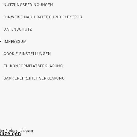
NUTZUNGSBEDINGUNGEN
HINWEISE NACH BATTDG UND ELEKTROG
DATENSCHUTZ
n
IMPRESSUM
COOKIE-EINSTELLUNGEN
EU-KONFORMITÄTSERKLÄRUNG
BARRIEREFREIHEITSERKLÄRUNG
 der Preisermäßigung
 anzeigen