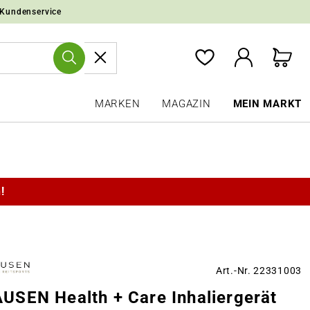
 Kundenservice
MARKEN
MAGAZIN
MEIN MARKT
!
Art.-Nr. 22331003
SEN Health + Care Inhaliergerät