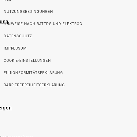
NUTZUNGSBEDINGUNGEN
rung
HINWEISE NACH BATTDG UND ELEKTROG
DATENSCHUTZ
IMPRESSUM
COOKIE-EINSTELLUNGEN
EU-KONFORMITÄTSERKLÄRUNG
BARRIEREFREIHEITSERKLÄRUNG
eigen