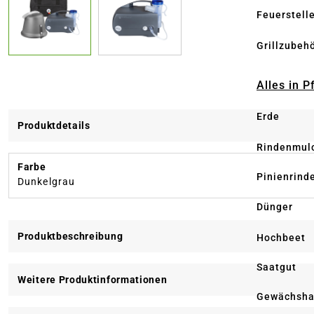
Feuerstell
Grillzubeh
Alles in 
Erde
Produktdetails
Rindenmul
Farbe
Pinienrind
Dunkelgrau
Dünger
Produktbeschreibung
Hochbeet
Saatgut
Weitere Produktinformationen
Gewächsha