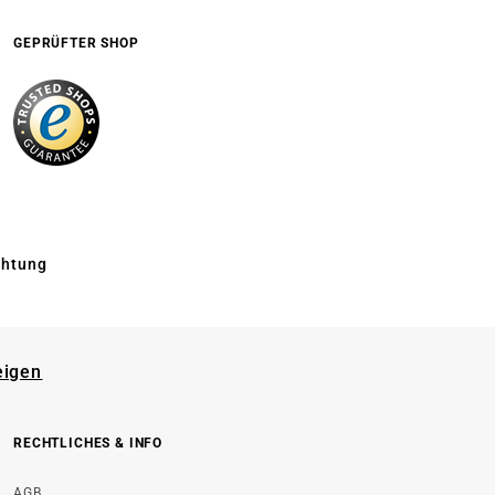
GEPRÜFTER SHOP
chtung
eigen
RECHTLICHES & INFO
AGB