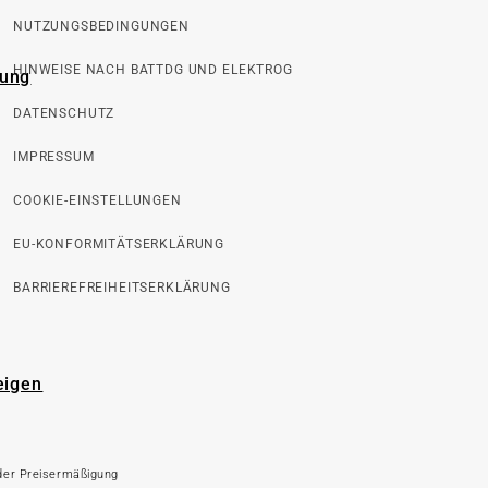
NUTZUNGSBEDINGUNGEN
HINWEISE NACH BATTDG UND ELEKTROG
rung
DATENSCHUTZ
IMPRESSUM
COOKIE-EINSTELLUNGEN
EU-KONFORMITÄTSERKLÄRUNG
BARRIEREFREIHEITSERKLÄRUNG
eigen
 der Preisermäßigung