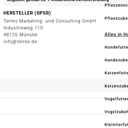
Pflanzensc
HERSTELLER (GPSR)
Pflanzzube
Terres Marketing- und Consulting GmbH
Industrieweg 110
Alles in 
48155 Münster
info@terres.de
Hundefutte
Hundezube
Katzenfutt
Katzenzub
Vogelfutte
Vogelzube
Kleintierfu