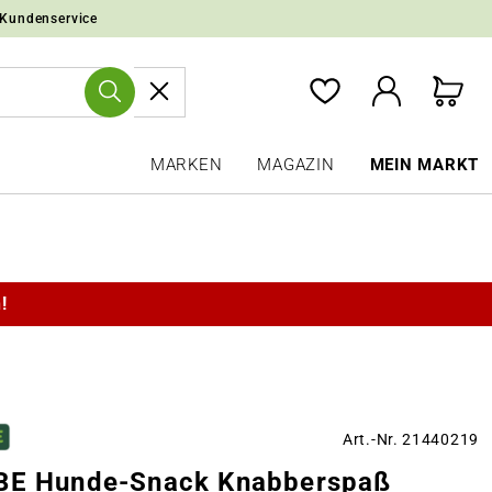
 Kundenservice
MARKEN
MAGAZIN
MEIN MARKT
!
Art.-Nr. 21440219
BE Hunde-Snack Knabberspaß