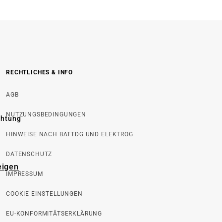
RECHTLICHES & INFO
AGB
NUTZUNGSBEDINGUNGEN
chtung
HINWEISE NACH BATTDG UND ELEKTROG
DATENSCHUTZ
eigen
IMPRESSUM
COOKIE-EINSTELLUNGEN
EU-KONFORMITÄTSERKLÄRUNG