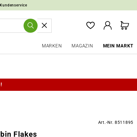
 Kundenservice
MARKEN
MAGAZIN
MEIN MARKT
!
Art.-Nr. 8511895
bin Flakes