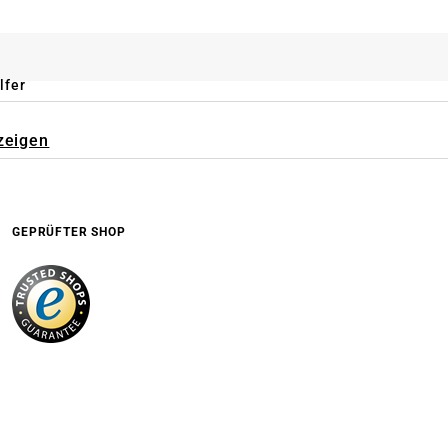
lfer
zeigen
GEPRÜFTER SHOP