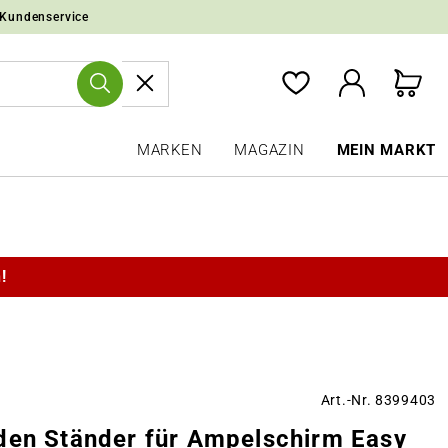
 Kundenservice
MARKEN
MAGAZIN
MEIN MARKT
!
Art.-Nr. 8399403
den Ständer für Ampelschirm Easy