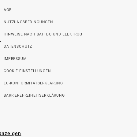
AGB
NUTZUNGSBEDINGUNGEN
HINWEISE NACH BATTDG UND ELEKTROG
n
DATENSCHUTZ
IMPRESSUM
COOKIE-EINSTELLUNGEN
EU-KONFORMITÄTSERKLÄRUNG
BARRIEREFREIHEITSERKLÄRUNG
 anzeigen