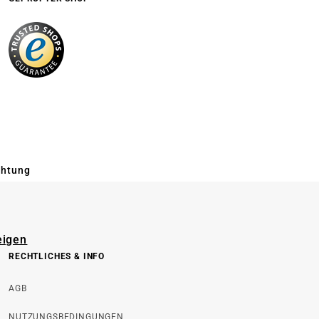
chtung
eigen
RECHTLICHES & INFO
AGB
NUTZUNGSBEDINGUNGEN