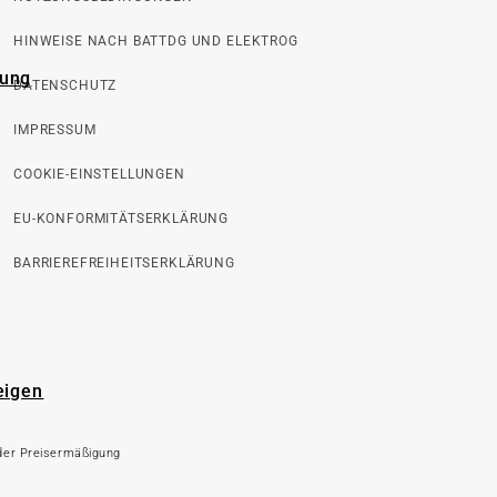
HINWEISE NACH BATTDG UND ELEKTROG
rung
DATENSCHUTZ
IMPRESSUM
COOKIE-EINSTELLUNGEN
EU-KONFORMITÄTSERKLÄRUNG
BARRIEREFREIHEITSERKLÄRUNG
eigen
 der Preisermäßigung