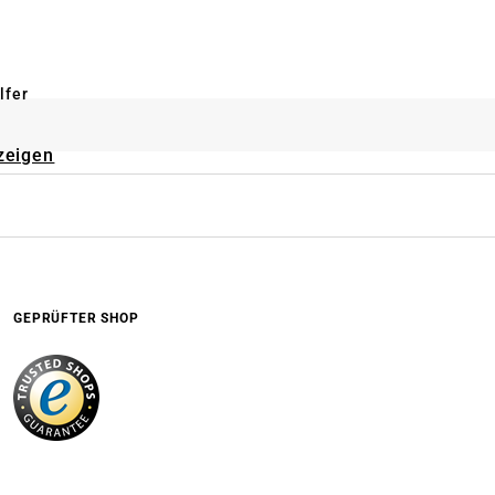
lfer
zeigen
GEPRÜFTER SHOP