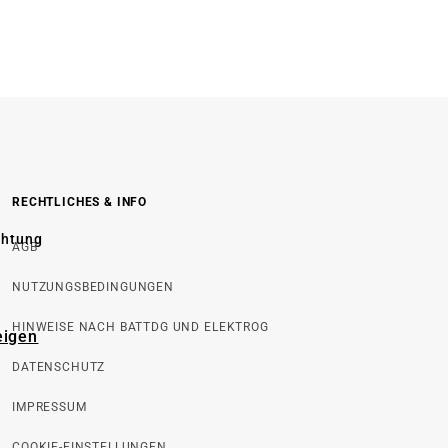
RECHTLICHES & INFO
chtung
AGB
NUTZUNGSBEDINGUNGEN
HINWEISE NACH BATTDG UND ELEKTROG
eigen
DATENSCHUTZ
IMPRESSUM
COOKIE-EINSTELLUNGEN