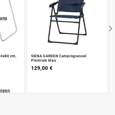
rung
60x80 cm,
SIENA GARDEN Campingsessel
Premium blau
129,00 €
eigen